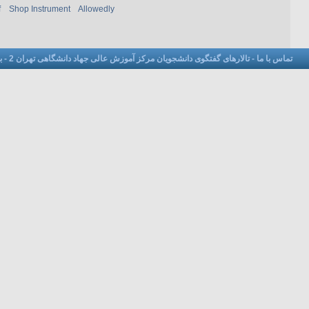
f
Shop Instrument
Allowedly
تماس با ما
-
تالارهای گفتگوی دانشجویان مرکز آموزش عالی جهاد دانشگاهی تهران 2
-
ب