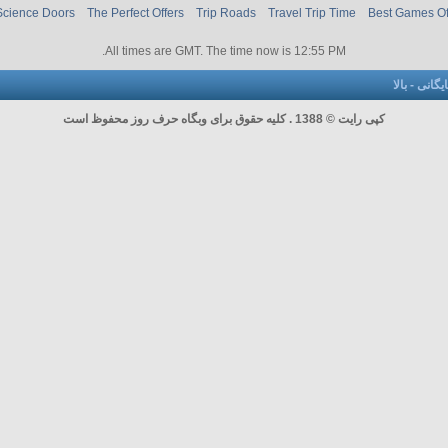
Science Doors
The Perfect Offers
Trip Roads
Travel Trip Time
Best Games O
.
All times are GMT. The time now is
12:55 PM
ایگانی
-
بالا
کپی رایت © 1388 . کلیه حقوق برای وبگاه حرف روز محفوظ است